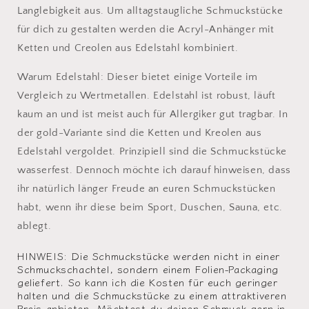
Langlebigkeit aus. Um alltagstaugliche Schmuckstücke
für dich zu gestalten werden die Acryl-Anhänger mit
Ketten und Creolen aus Edelstahl kombiniert.
Warum Edelstahl: Dieser bietet einige Vorteile im
Vergleich zu Wertmetallen. Edelstahl ist robust, läuft
kaum an und ist meist auch für Allergiker gut tragbar. In
der gold-Variante sind die Ketten und Kreolen aus
Edelstahl vergoldet. Prinzipiell sind die Schmuckstücke
wasserfest. Dennoch möchte ich darauf hinweisen, dass
ihr natürlich länger Freude an euren Schmuckstücken
habt, wenn ihr diese beim Sport, Duschen, Sauna, etc.
ablegt.
HINWEIS: Die Schmuckstücke werden nicht in einer
Schmuckschachtel, sondern einem Folien-Packaging
geliefert. So kann ich die Kosten für euch geringer
halten und die Schmuckstücke zu einem attraktiveren
Preis anbieten. Möchtest du deinen Schmuck gern in