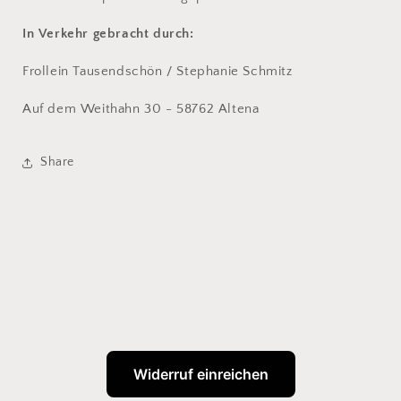
In Verkehr gebracht durch:
Frollein Tausendschön / Stephanie Schmitz
Auf dem Weithahn 30 - 58762 Altena
Share
Widerruf einreichen