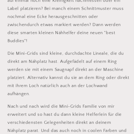
auf einmal noch eine Kleinigkeit nachmessen oder ein
Label platzieren? Bei manch einem Schnittmuster muss
nochmal eine Ecke herausgeschnitten oder
zwischendurch etwas markiert werden? Dann werden
diese smarten kleinen Nähhelfer deine neuen "best
Buddies"!
Die Mini-Grids sind kleine, durchdachte Lineale, die du
direkt am Nähplatz hast. Aufgefädelt auf einem Ring
werden sie mit einem Saugnapf direkt an der Maschine
platziert. Alternativ kannst du sie an dem Ring oder direkt
mit ihrem Loch natürlich auch an der Lochwand
aufhängen.
Nach und nach wird die Mini-Grids Familie von mir
erweitert und so hast du dann kleine Helferlein für die
verschiedensten Gelegenheiten direkt an deinem
Nähplatz parat. Und das auch noch in coolen Farben und