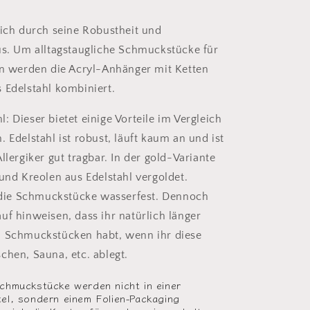
sich durch seine Robustheit und
us. Um alltagstaugliche Schmuckstücke für
en werden die Acryl-Anhänger mit Ketten
 Edelstahl kombiniert.
: Dieser bietet einige Vorteile im Vergleich
 Edelstahl ist robust, läuft kaum an und ist
llergiker gut tragbar. In der gold-Variante
 und Kreolen aus Edelstahl vergoldet.
d die Schmuckstücke wasserfest. Dennoch
uf hinweisen, dass ihr natürlich länger
n Schmuckstücken habt, wenn ihr diese
chen, Sauna, etc. ablegt.
chmuckstücke werden nicht in einer
l, sondern einem Folien-Packaging