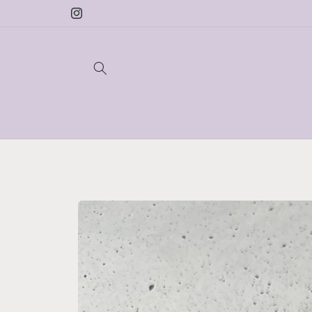
Direkt
zum
Instagram
Inhalt
Zu
Produktinformationen
springen