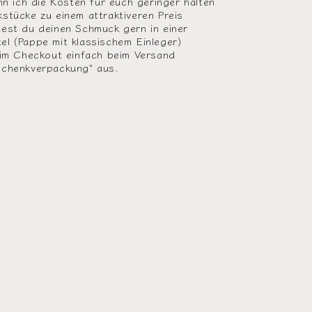
nn ich die Kosten für euch geringer halten
stücke zu einem attraktiveren Preis
est du deinen Schmuck gern in einer
l (Pappe mit klassischem Einleger)
 im Checkout einfach beim Versand
schenkverpackung" aus.