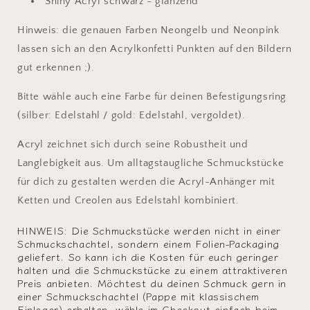
Shiny Acryl schwarz - glänzend
Hinweis: die genauen Farben Neongelb und Neonpink
lassen sich an den Acrylkonfetti Punkten auf den Bildern
gut erkennen ;).
Bitte wähle auch eine Farbe für deinen Befestigungsring
(silber: Edelstahl / gold: Edelstahl, vergoldet).
Acryl zeichnet sich durch seine Robustheit und
Langlebigkeit aus. Um alltagstaugliche Schmuckstücke
für dich zu gestalten werden die Acryl-Anhänger mit
Ketten und Creolen aus Edelstahl kombiniert.
HINWEIS: Die Schmuckstücke werden nicht in einer
Schmuckschachtel, sondern einem Folien-Packaging
geliefert. So kann ich die Kosten für euch geringer
halten und die Schmuckstücke zu einem attraktiveren
Preis anbieten. Möchtest du deinen Schmuck gern in
einer Schmuckschachtel (Pappe mit klassischem
Einleger) erhalten, wähle im Checkout einfach beim